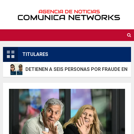
Saltar
al
contenido
TITULARES
DETIENEN A SEIS PERSONAS POR FRAUDE EN E