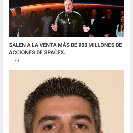
d
o
SALEN A LA VENTA MÁS DE 900 MILLONES DE
ACCIONES DE SPACEX.