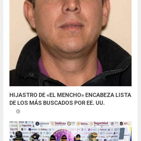
HIJASTRO DE «EL MENCHO» ENCABEZA LISTA
DE LOS MÁS BUSCADOS POR EE. UU.