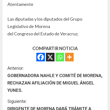
Atentamente
Las diputadas y los diputados del Grupo
Legislativo de Morena
del Congreso del Estado de Veracruz.
COMPARTIR NOTICIA
S
Anterior:
GOBERNADORA NAHLE Y COMITÉ DE MORENA,
i
RECHAZAN AFILIACIÓN DE MIGUEL ÁNGEL
g
YUNES.
u
Siguiente:
DIRIGENTE DE MORENA DARÁ TRÁMITE A