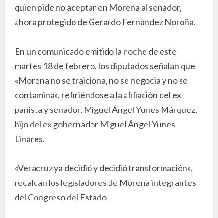
quien pide no aceptar en Morena al senador,
ahora protegido de Gerardo Fernández Noroña.
En un comunicado emitido la noche de este
martes 18 de febrero, los diputados señalan que
«Morena no se traiciona, no se negocia y no se
contamina», refiriéndose a la afiliación del ex
panista y senador, Miguel Ángel Yunes Márquez,
hijo del ex gobernador Miguel Ángel Yunes
Linares.
«Veracruz ya decidió y decidió transformación»,
recalcan los legisladores de Morena integrantes
del Congreso del Estado.