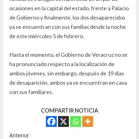
ocasiones en la capital del estado, frente a Palacio
de Gobierno y finalmente, los dos desaparecidos
ya se encuentran con sus familias desde la noche
de este miércoles 5 de febrero.
Hasta el momento, el Gobierno de Veracruz no se
ha pronunciado respecto a la localización de
ambos jóvenes, sin embargo, después de 19 días
de desaparición, ambos ya se encuentran en casa
con sus familiares.
COMPARTIR NOTICIA
S
Anterior: