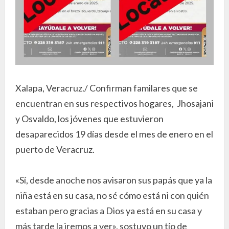
Xalapa, Veracruz./ Confirman familares que se
encuentran en sus respectivos hogares, Jhosajani
y Osvaldo, los jóvenes que estuvieron
desaparecidos 19 días desde el mes de enero en el
puerto de Veracruz.
«Sí, desde anoche nos avisaron sus papás que ya la
niña está en su casa, no sé cómo está ni con quién
estaban pero gracias a Dios ya está en su casa y
más tarde la iremos a ver», sostuvo un tío de