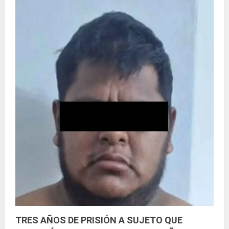
n
d
o
TRES AÑOS DE PRISIÓN A SUJETO QUE