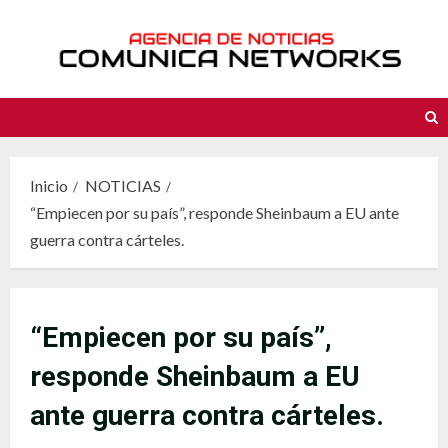
Saltar
al
contenido
Inicio
NOTICIAS
“Empiecen por su país”, responde Sheinbaum a EU ante
guerra contra cárteles.
“Empiecen por su país”,
responde Sheinbaum a EU
ante guerra contra cárteles.