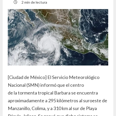
2 min de lectura
[Ciudad de México] El Servicio Meteorológico
Nacional (SMN) informó que el centro
de la tormenta tropical Barbara se encuentra
aproximadamente a 295 kilómetros al suroeste de
Manzanillo, Colima, y a 310 km al sur de Playa
Pérula, Jalisco. Se prevé que dicho sistema se