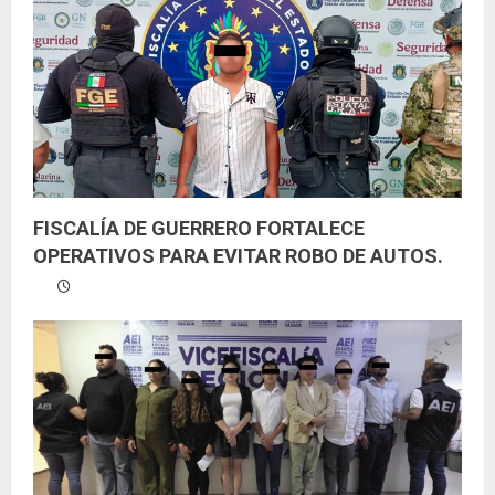
e
n
d
o
FISCALÍA DE GUERRERO FORTALECE
OPERATIVOS PARA EVITAR ROBO DE AUTOS.