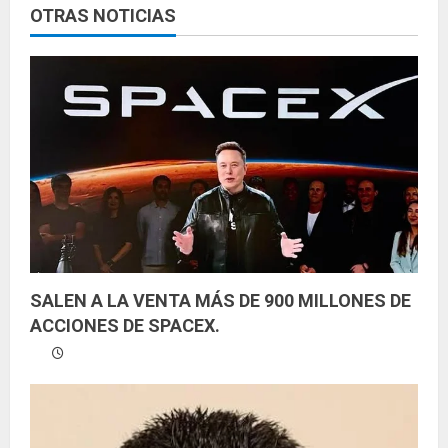
e
OTRAS NOTICIAS
y
e
n
d
o
SALEN A LA VENTA MÁS DE 900 MILLONES DE
ACCIONES DE SPACEX.