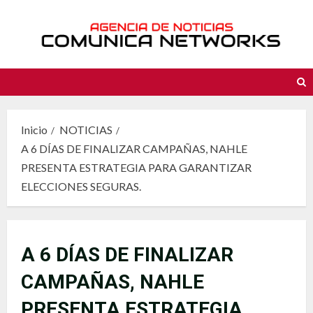
Saltar
al
contenido
Inicio
NOTICIAS
A 6 DÍAS DE FINALIZAR CAMPAÑAS, NAHLE
PRESENTA ESTRATEGIA PARA GARANTIZAR
ELECCIONES SEGURAS.
A 6 DÍAS DE FINALIZAR
CAMPAÑAS, NAHLE
PRESENTA ESTRATEGIA