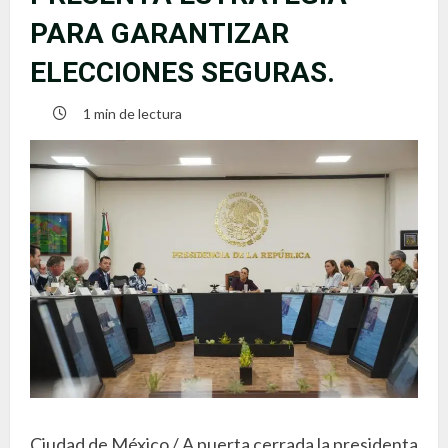
PARA GARANTIZAR
ELECCIONES SEGURAS.
1 min de lectura
Ciudad de México / A puerta cerrada la presidenta