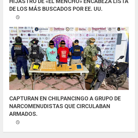
HIJASTRO DE «EL MENCHO» ENCABEZA LISTA
DE LOS MÁS BUSCADOS POR EE. UU.
CAPTURAN EN CHILPANCINGO A GRUPO DE
NARCOMENUDISTAS QUE CIRCULABAN
ARMADOS.