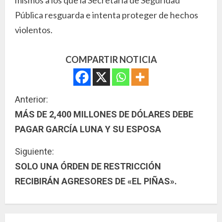
Pública resguarda e intenta proteger de hechos
violentos.
COMPARTIR NOTICIA
S
Anterior:
MÁS DE 2,400 MILLONES DE DÓLARES DEBE
i
PAGAR GARCÍA LUNA Y SU ESPOSA
g
Siguiente:
u
SOLO UNA ÓRDEN DE RESTRICCIÓN
RECIBIRÁN AGRESORES DE «EL PIÑAS».
e
l