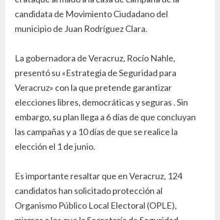
candidata de Movimiento Ciudadano del
municipio de Juan Rodríguez Clara.
La gobernadora de Veracruz, Rocío Nahle,
presentó su «Estrategia de Seguridad para
Veracruz» con la que pretende garantizar
elecciones libres, democráticas y seguras . Sin
embargo, su plan llega a 6 días de que concluyan
las campañas y a 10 días de que se realice la
elección el 1 de junio.
Es importante resaltar que en Veracruz, 124
candidatos han solicitado protección al
Organismo Público Local Electoral (OPLE),
mismos a los que la Secretaría de Seguridad