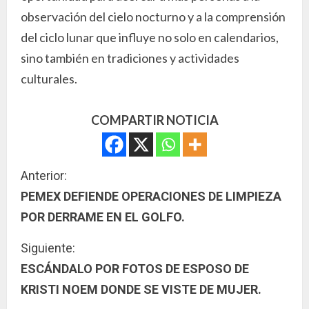
observación del cielo nocturno y a la comprensión
del ciclo lunar que influye no solo en calendarios,
sino también en tradiciones y actividades
culturales.
COMPARTIR NOTICIA
S
Anterior:
PEMEX DEFIENDE OPERACIONES DE LIMPIEZA
i
POR DERRAME EN EL GOLFO.
g
Siguiente:
u
ESCÁNDALO POR FOTOS DE ESPOSO DE
KRISTI NOEM DONDE SE VISTE DE MUJER.
e