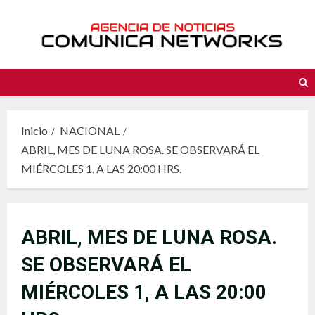
Saltar
al
contenido
Inicio
NACIONAL
ABRIL, MES DE LUNA ROSA. SE OBSERVARÁ EL
MIÉRCOLES 1, A LAS 20:00 HRS.
ABRIL, MES DE LUNA ROSA.
SE OBSERVARÁ EL
MIÉRCOLES 1, A LAS 20:00