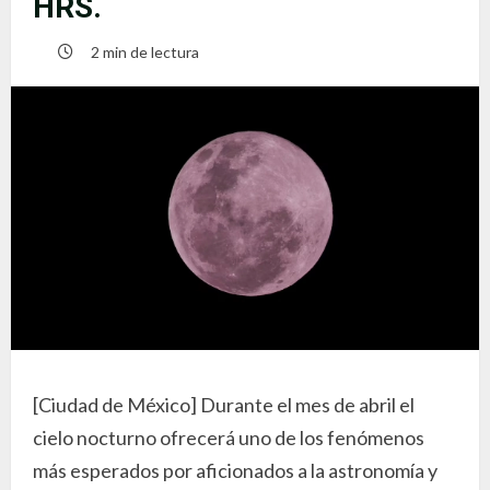
HRS.
2 min de lectura
[Ciudad de México] Durante el mes de abril el
cielo nocturno ofrecerá uno de los fenómenos
más esperados por aficionados a la astronomía y