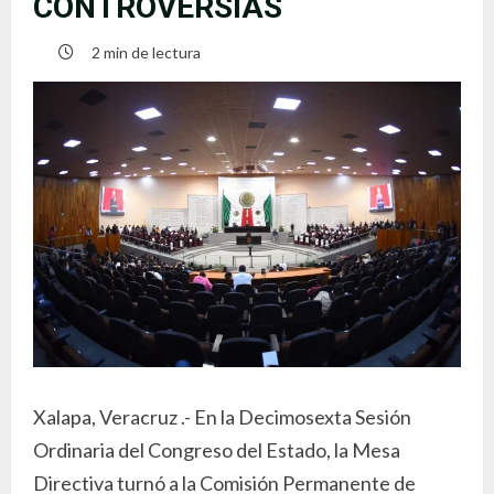
CONTROVERSIAS
2 min de lectura
Xalapa, Veracruz .- En la Decimosexta Sesión
Ordinaria del Congreso del Estado, la Mesa
Directiva turnó a la Comisión Permanente de