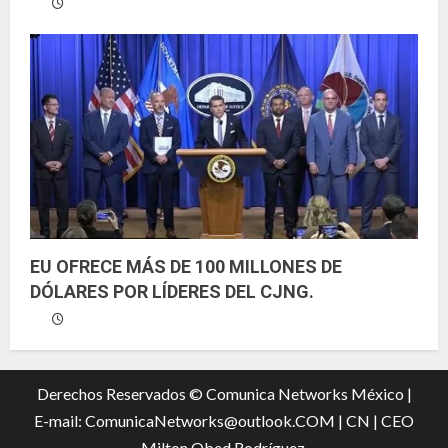
EU OFRECE MÁS DE 100 MILLONES DE
DÓLARES POR LÍDERES DEL CJNG.
Derechos Reservados © Comunica Networks México |
E-mail: ComunicaNetworks@outlook.COM
|
CN |
CEO
Milton Obed Rodríguez.