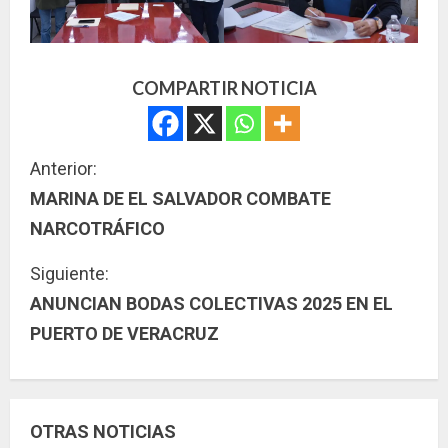
COMPARTIR NOTICIA
S
Anterior:
MARINA DE EL SALVADOR COMBATE
i
NARCOTRÁFICO
g
Siguiente:
u
ANUNCIAN BODAS COLECTIVAS 2025 EN EL
PUERTO DE VERACRUZ
e
l
e
OTRAS NOTICIAS