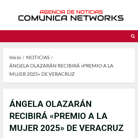
Saltar
al
contenido
Inicio
NOTICIAS
ÁNGELA OLAZARÁN RECIBIRÁ «PREMIO A LA
MUJER 2025» DE VERACRUZ
ÁNGELA OLAZARÁN
RECIBIRÁ «PREMIO A LA
MUJER 2025» DE VERACRUZ