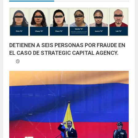
y
e
n
d
DETIENEN A SEIS PERSONAS POR FRAUDE EN
EL CASO DE STRATEGIC CAPITAL AGENCY.
o