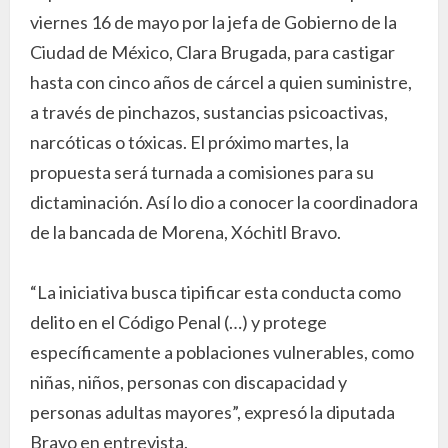
viernes 16 de mayo por la jefa de Gobierno de la
Ciudad de México, Clara Brugada, para castigar
hasta con cinco años de cárcel a quien suministre,
a través de pinchazos, sustancias psicoactivas,
narcóticas o tóxicas. El próximo martes, la
propuesta será turnada a comisiones para su
dictaminación. Así lo dio a conocer la coordinadora
de la bancada de Morena, Xóchitl Bravo.
“La iniciativa busca tipificar esta conducta como
delito en el Código Penal (…) y protege
específicamente a poblaciones vulnerables, como
niñas, niños, personas con discapacidad y
personas adultas mayores”, expresó la diputada
Bravo en entrevista.