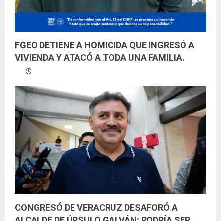
FGEO DETIENE A HOMICIDA QUE INGRESÓ A
VIVIENDA Y ATACÓ A TODA UNA FAMILIA.
CONGRESÓ DE VERACRUZ DESAFORÓ A
ALCALDE DE ÚRSULO GALVÁN; PODRÍA SER