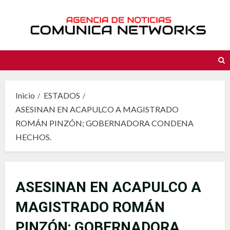
Saltar
al
contenido
Inicio
ESTADOS
ASESINAN EN ACAPULCO A MAGISTRADO
ROMÁN PINZÓN; GOBERNADORA CONDENA
HECHOS.
ASESINAN EN ACAPULCO A
MAGISTRADO ROMÁN
PINZÓN; GOBERNADORA