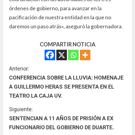
órdenes de gobierno, para avanzar en la
pacificación de nuestra entidad en la que no
daremos un paso atrás», aseguró la gobernadora.
COMPARTIR NOTICIA
S
Anterior:
CONFERENCIA SOBRE LA LLUVIA: HOMENAJE
i
A GUILLERMO HERAS SE PRESENTA EN EL
g
TEATRO LA CAJA UV.
u
Siguiente:
SENTENCIAN A 11 AÑOS DE PRISIÓN A EX
e
FUNCIONARIO DEL GOBIERNO DE DUARTE.
l