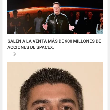
n
d
o
SALEN A LA VENTA MÁS DE 900 MILLONES DE
ACCIONES DE SPACEX.