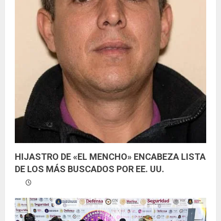
HIJASTRO DE «EL MENCHO» ENCABEZA LISTA
DE LOS MÁS BUSCADOS POR EE. UU.