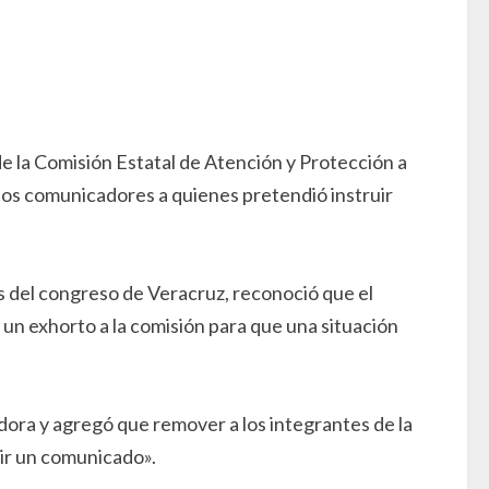
de la Comisión Estatal de Atención y Protección a
a los comunicadores a quienes pretendió instruir
s del congreso de Veracruz, reconoció que el
 un exhorto a la comisión para que una situación
adora y agregó que remover a los integrantes de la
bir un comunicado».