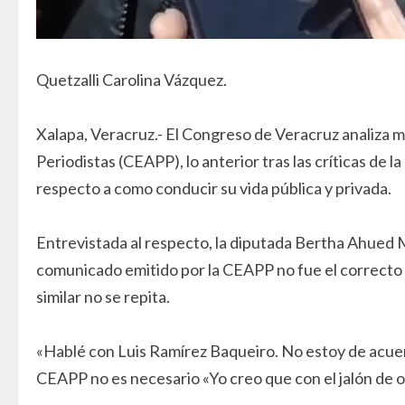
Quetzalli Carolina Vázquez.
Xalapa, Veracruz.- El Congreso de Veracruz analiza mo
Periodistas (CEAPP), lo anterior tras las críticas de 
respecto a como conducir su vida pública y privada.
Entrevistada al respecto, la diputada Bertha Ahued M
comunicado emitido por la CEAPP no fue el correcto y 
similar no se repita.
«Hablé con Luis Ramírez Baqueiro. No estoy de acuerdo
CEAPP no es necesario «Yo creo que con el jalón de or