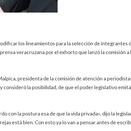
dificar los lineamientos para la selección de integrantes 
la prensa veracruzana por el exhorto que lanzó la comisión 
alpica, presidenta de la comisión de atención a periodista
consideró la posibilidad, de que el poder legislativo emita
 con la postura esa de que la vida privada», dijo la legisl
ejas está bien. Con esto ya lo van a pensar antes de escri