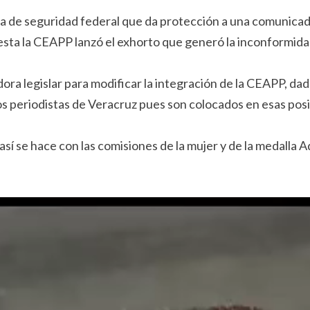
a de seguridad federal que da protección a una comunicad
esta la CEAPP lanzó el exhorto que generó la inconformida
sladora legislar para modificar la integración de la CEAPP, 
os periodistas de Veracruz pues son colocados en esas posi
 así se hace con las comisiones de la mujer y de la medalla