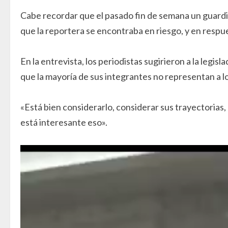
Cabe recordar que el pasado fin de semana un guardi
que la reportera se encontraba en riesgo, y en respu
En la entrevista, los periodistas sugirieron a la legi
que la mayoría de sus integrantes no representan a l
«Está bien considerarlo, considerar sus trayectorias,
está interesante eso».