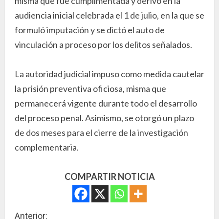
misma que fue cumplimentada y derivó en la
audiencia inicial celebrada el 1 de julio, en la que se
formuló imputación y se dictó el auto de
vinculación a proceso por los delitos señalados.
La autoridad judicial impuso como medida cautelar
la prisión preventiva oficiosa, misma que
permanecerá vigente durante todo el desarrollo
del proceso penal. Asimismo, se otorgó un plazo
de dos meses para el cierre de la investigación
complementaria.
COMPARTIR NOTICIA
S
Anterior: