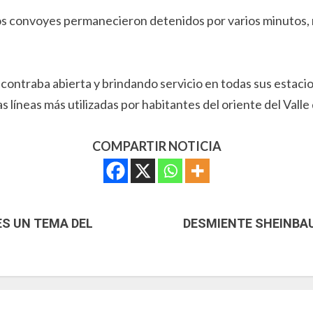
los convoyes permanecieron detenidos por varios minutos,
contraba abierta y brindando servicio en todas sus estacion
as líneas más utilizadas por habitantes del oriente del Vall
COMPARTIR NOTICIA
ES UN TEMA DEL
DESMIENTE SHEINBAU