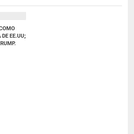
 COMO
 DE EE.UU;
TRUMP.