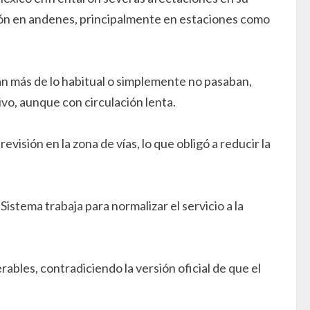
ción en andenes, principalmente en estaciones como
n más de lo habitual o simplemente no pasaban,
vo, aunque con circulación lenta.
isión en la zona de vías, lo que obligó a reducir la
 Sistema trabaja para normalizar el servicio a la
ables, contradiciendo la versión oficial de que el