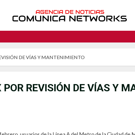
EVISIÓN DE VÍAS Y MANTENIMIENTO
 POR REVISIÓN DE VÍAS Y 
febrero, usuarios de la Línea A del Metro de la Ciudad de