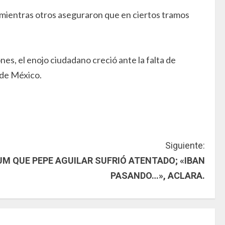
 mientras otros aseguraron que en ciertos tramos
es, el enojo ciudadano creció ante la falta de
e de México.
Siguiente:
M QUE PEPE AGUILAR SUFRIÓ ATENTADO; «IBAN
PASANDO…», ACLARA.