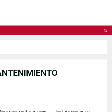
MANTENIMIENTO
 México enfrentaron severas afectaciones en su