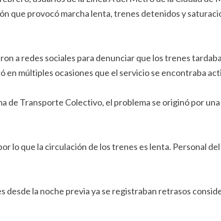
ación que provocó marcha lenta, trenes detenidos y satura
on a redes sociales para denunciar que los trenes tardaba
 en múltiples ocasiones que el servicio se encontraba acti
 de Transporte Colectivo, el problema se originó por una rev
por lo que la circulación de los trenes es lenta. Personal del
s desde la noche previa ya se registraban retrasos consider