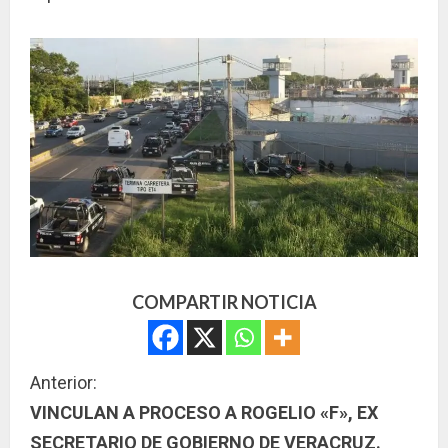
COMPARTIR NOTICIA
S
Anterior:
VINCULAN A PROCESO A ROGELIO «F», EX
i
SECRETARIO DE GOBIERNO DE VERACRUZ.