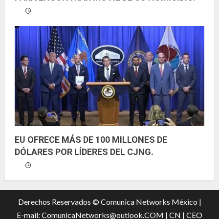
EU OFRECE MÁS DE 100 MILLONES DE
DÓLARES POR LÍDERES DEL CJNG.
Derechos Reservados © Comunica Networks México |
E-mail: ComunicaNetworks@outlook.COM
|
CN |
CEO