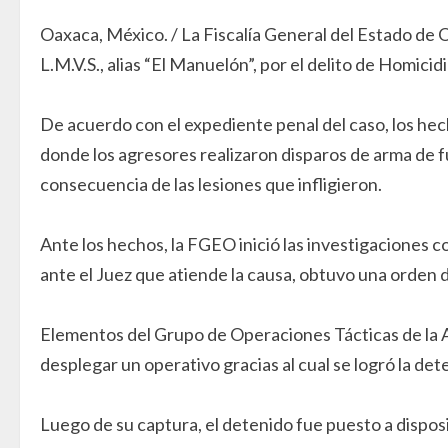
Oaxaca, México. / La Fiscalía General del Estado de 
L.M.V.S., alias “El Manuelón”, por el delito de Homici
De acuerdo con el expediente penal del caso, los hech
donde los agresores realizaron disparos de arma de fue
consecuencia de las lesiones que infligieron.
Ante los hechos, la FGEO inició las investigaciones c
ante el Juez que atiende la causa, obtuvo una orden
Elementos del Grupo de Operaciones Tácticas de la Ag
desplegar un operativo gracias al cual se logró la dete
Luego de su captura, el detenido fue puesto a disposic