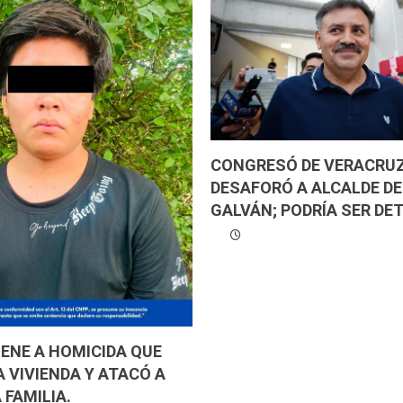
CONGRESÓ DE VERACRU
DESAFORÓ A ALCALDE D
GALVÁN; PODRÍA SER DET
IENE A HOMICIDA QUE
A VIVIENDA Y ATACÓ A
 FAMILIA.