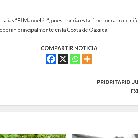
, alias “El Manuelón”, pues podría estar involucrado en di
e operan principalmente en la Costa de Oaxaca.
COMPARTIR NOTICIA
PRIORITARIO 
EX