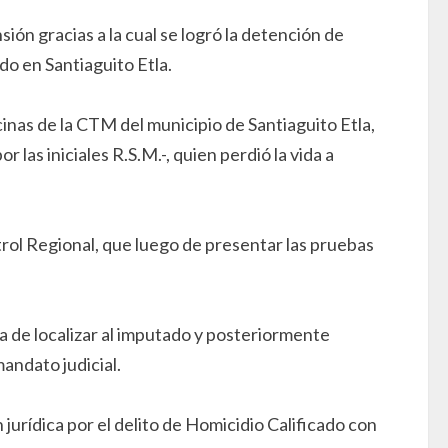
ón gracias a la cual se logró la detención de
do en Santiaguito Etla.
cinas de la CTM del municipio de Santiaguito Etla,
las iniciales R.S.M.-, quien perdió la vida a
trol Regional, que luego de presentar las pruebas
a de localizar al imputado y posteriormente
mandato judicial.
 jurídica por el delito de Homicidio Calificado con