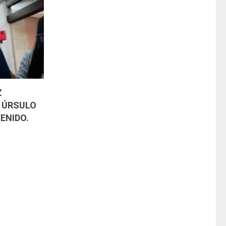
Z
E ÚRSULO
ENIDO.