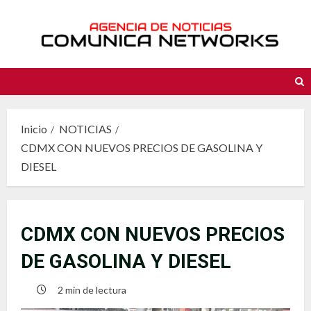
Saltar
al
contenido
Inicio
NOTICIAS
CDMX CON NUEVOS PRECIOS DE GASOLINA Y
DIESEL
CDMX CON NUEVOS PRECIOS
DE GASOLINA Y DIESEL
2 min de lectura