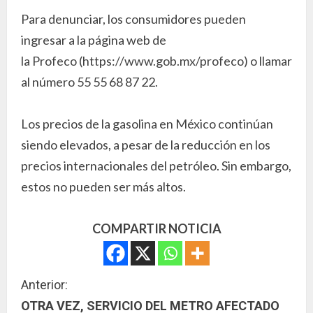
Para denunciar, los consumidores pueden
ingresar a la página web de
la Profeco (https://www.gob.mx/profeco) o llamar
al número 55 55 68 87 22.
Los precios de la gasolina en México continúan
siendo elevados, a pesar de la reducción en los
precios internacionales del petróleo. Sin embargo,
estos no pueden ser más altos.
COMPARTIR NOTICIA
S
Anterior:
OTRA VEZ, SERVICIO DEL METRO AFECTADO