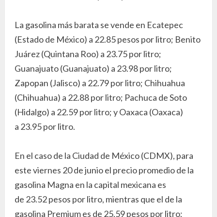
La gasolina más barata se vende en Ecatepec
(Estado de México) a 22.85 pesos por litro; Benito
Juárez (Quintana Roo) a 23.75 por litro;
Guanajuato (Guanajuato) a 23.98 por litro;
Zapopan (Jalisco) a 22.79 por litro; Chihuahua
(Chihuahua) a 22.88 por litro; Pachuca de Soto
(Hidalgo) a 22.59 por litro; y Oaxaca (Oaxaca)
a 23.95 por litro.
En el caso de la Ciudad de México (CDMX), para
este viernes 20 de junio el precio promedio de la
gasolina Magna en la capital mexicana es
de 23.52 pesos por litro, mientras que el de la
gasolina Premium es de 25.59 pesos por litro;