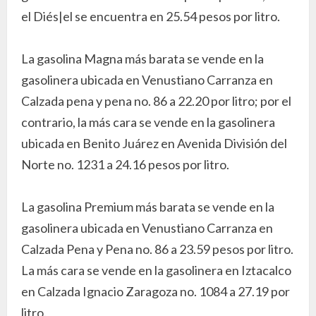
el Diés|el se encuentra en 25.54 pesos por litro.
La gasolina Magna más barata se vende en la
gasolinera ubicada en Venustiano Carranza en
Calzada pena y pena no. 86 a 22.20 por litro; por el
contrario, la más cara se vende en la gasolinera
ubicada en Benito Juárez en Avenida División del
Norte no. 1231 a 24.16 pesos por litro.
La gasolina Premium más barata se vende en la
gasolinera ubicada en Venustiano Carranza en
Calzada Pena y Pena no. 86 a 23.59 pesos por litro.
La más cara se vende en la gasolinera en Iztacalco
en Calzada Ignacio Zaragoza no. 1084 a 27.19 por
litro.