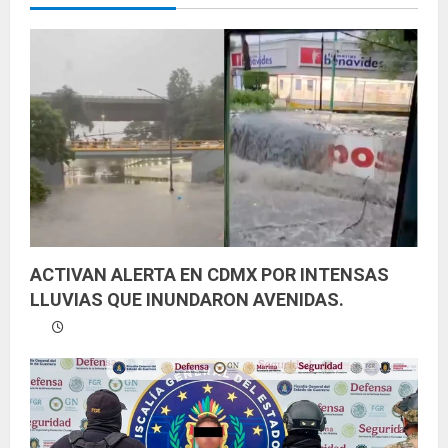
e
n
d
o
ACTIVAN ALERTA EN CDMX POR INTENSAS
LLUVIAS QUE INUNDARON AVENIDAS.