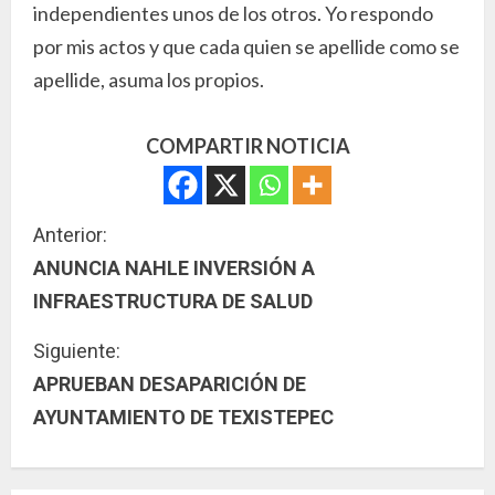
independientes unos de los otros. Yo respondo
por mis actos y que cada quien se apellide como se
apellide, asuma los propios.
COMPARTIR NOTICIA
S
Anterior:
ANUNCIA NAHLE INVERSIÓN A
i
INFRAESTRUCTURA DE SALUD
g
Siguiente:
u
APRUEBAN DESAPARICIÓN DE
AYUNTAMIENTO DE TEXISTEPEC
e
l