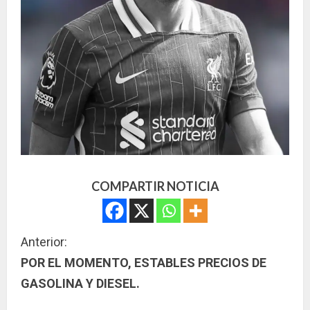
COMPARTIR NOTICIA
S
Anterior:
POR EL MOMENTO, ESTABLES PRECIOS DE
i
GASOLINA Y DIESEL.
g