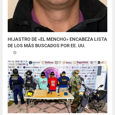
HIJASTRO DE «EL MENCHO» ENCABEZA LISTA
DE LOS MÁS BUSCADOS POR EE. UU.