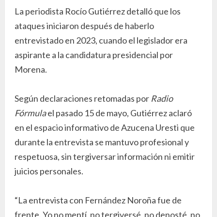
La periodista Rocío Gutiérrez detalló que los
ataques iniciaron después de haberlo
entrevistado en 2023, cuando el legislador era
aspirante a la candidatura presidencial por
Morena.
Según declaraciones retomadas por
Radio
Fórmula
el pasado 15 de mayo, Gutiérrez aclaró
en el espacio informativo de Azucena Uresti que
durante la entrevista se mantuvo profesional y
respetuosa, sin tergiversar información ni emitir
juicios personales.
“La entrevista con Fernández Noroña fue de
frente. Yo no mentí, no tergiversé, no denosté, no