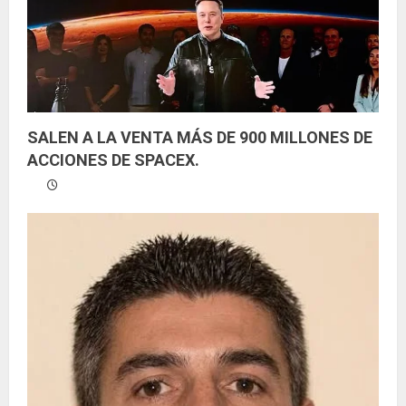
d
o
SALEN A LA VENTA MÁS DE 900 MILLONES DE
ACCIONES DE SPACEX.