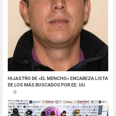
HIJASTRO DE «EL MENCHO» ENCABEZA LISTA
DE LOS MÁS BUSCADOS POR EE. UU.