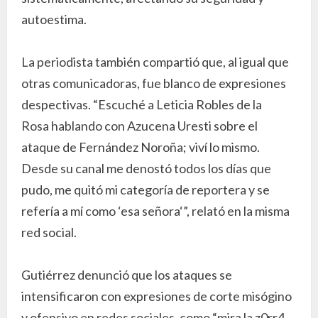
autoestima.
La periodista también compartió que, al igual que
otras comunicadoras, fue blanco de expresiones
despectivas. “Escuché a Leticia Robles de la
Rosa hablando con Azucena Uresti sobre el
ataque de Fernández Noroña; viví lo mismo.
Desde su canal me denostó todos los días que
pudo, me quitó mi categoría de reportera y se
refería a mí como ‘esa señora‘”, relató en la misma
red social.
Gutiérrez denunció que los ataques se
intensificaron con expresiones de corte misógino
y ofensivo en redes sociales, como “mira la z0rr4