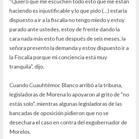
“Quiero que me escuchen todo esto que me están
haciendo es injustificable y lo que pido (…) estaría
dispuesto a ir a la fiscalía no tengo miedo y estoy
parado ante ustedes, estoy de frente dando la
cara nada más esto fue después de seis meses, la
señora presento la demanda y estoy dispuesto ir a
la Fiscalía porque mi conciencia está muy
tranquila”, dijo.
Cuando Cuauhtémoc Blanco arribó a la tribuna,
legisladoras de Morena lo apoyaron al grito de “no
estás solo”, mientras algunas legisladoras de las
bancadas de oposición pidieron que no se
desechara el caso en contra del exgobernador de
Morelos.