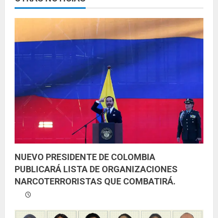
y
e
n
d
o
NUEVO PRESIDENTE DE COLOMBIA
PUBLICARÁ LISTA DE ORGANIZACIONES
NARCOTERRORISTAS QUE COMBATIRÁ.