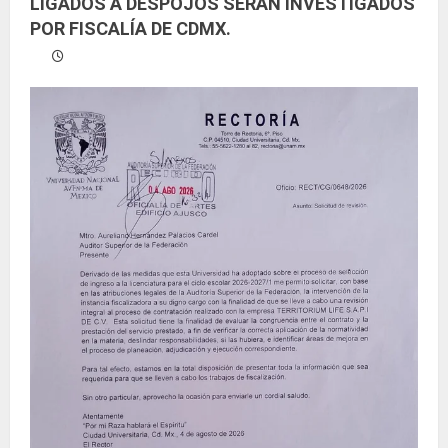
LIGADOS A DESPOJOS SERÁN INVESTIGADOS
POR FISCALÍA DE CDMX.