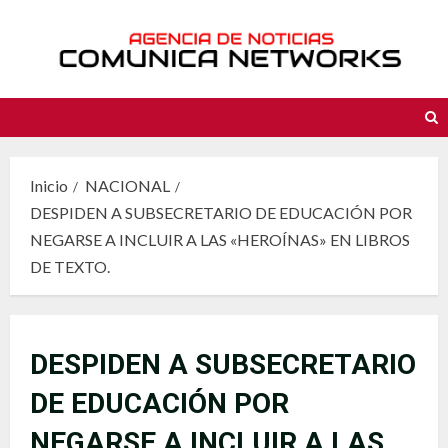
Saltar
al
contenido
Inicio
NACIONAL
DESPIDEN A SUBSECRETARIO DE EDUCACIÓN POR
NEGARSE A INCLUIR A LAS «HEROÍNAS» EN LIBROS
DE TEXTO.
DESPIDEN A SUBSECRETARIO
DE EDUCACIÓN POR
NEGARSE A INCLUIR A LAS