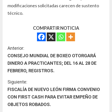
modificaciones solicitadas carecen de sustento
técnico.
COMPARTIR NOTICIA
S
Anterior:
CONSEJO MUNDIAL DE BOXEO OTORGARÁ
i
DINERO A PRACTICANTES; DEL 16 AL 28 DE
g
FEBRERO, REGISTROS.
u
Siguiente:
FISCALÍA DE NUEVO LEÓN FIRMA CONVENIO
e
CON FIRST CASH PARA EVITAR EMPEÑO DE
l
OBJETOS ROBADOS.