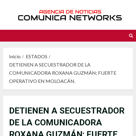
Saltar
al
contenido
Inicio
ESTADOS
DETIENEN A SECUESTRADOR DE LA
COMUNICADORA ROXANA GUZMÁN; FUERTE
OPERATIVO EN MOLOACÁN.
DETIENEN A SECUESTRADOR
DE LA COMUNICADORA
ROXANA GUZMÁN; FUERTE