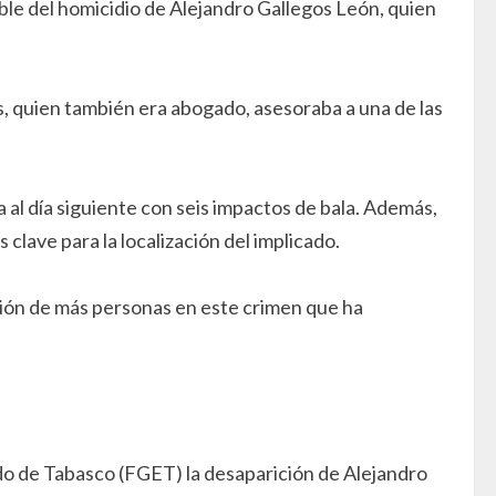
le del homicidio de Alejandro Gallegos León, quien
os, quien también era abogado, asesoraba a una de las
 al día siguiente con seis impactos de bala. Además,
lave para la localización del implicado.
ación de más personas en este crimen que ha
ado de Tabasco (FGET) la desaparición de Alejandro