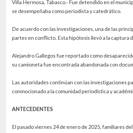
Villa Hermosa, Tabasco.- Fue detendido en el munici
se desempeñaba como periodista y catedrático.
De acuerdo con las investigaciones, una de las princi
partes en conflicto. Esta hipótesis llevó a la captura
Alejandro Gallegos fue reportado como desaparecido e
su camioneta fue encontrada abandonada con document
Las autoridades continúan con las investigaciones pa
conmocionado a la comunidad periodística y académi
ANTECEDENTES
El pasado viernes 24 de enero de 2025, familiares de