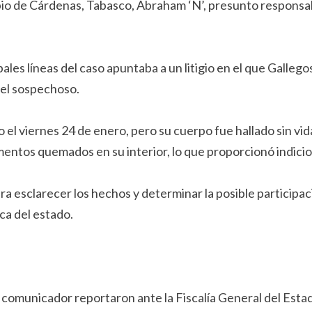
pio de Cárdenas, Tabasco, Abraham ‘N’, presunto responsab
pales líneas del caso apuntaba a un litigio en el que Galleg
 del sospechoso.
l viernes 24 de enero, pero su cuerpo fue hallado sin vida
os quemados en su interior, lo que proporcionó indicios c
ra esclarecer los hechos y determinar la posible particip
ca del estado.
l comunicador reportaron ante la Fiscalía General del Est