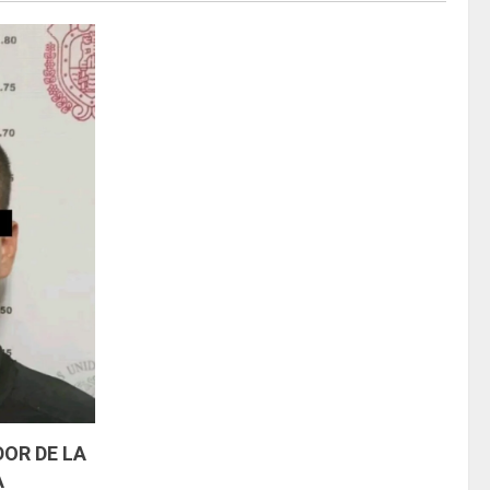
OR DE LA
A