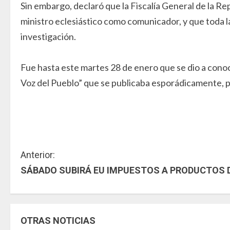
Sin embargo, declaró que la Fiscalía General de la Rep
ministro eclesiástico como comunicador, y que toda la
investigación.
Fue hasta este martes 28 de enero que se dio a conoc
Voz del Pueblo” que se publicaba esporádicamente, pu
S
Anterior:
SÁBADO SUBIRÁ EU IMPUESTOS A PRODUCTOS D
i
g
u
OTRAS NOTICIAS