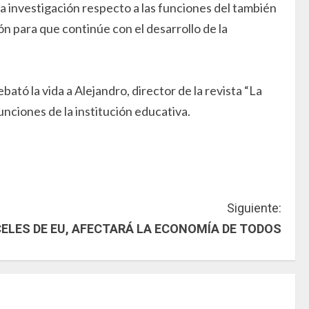
una investigación respecto a las funciones del también
ón para que continúe con el desarrollo de la
tó la vida a Alejandro, director de la revista “La
nciones de la institución educativa.
Siguiente:
ELES DE EU, AFECTARÁ LA ECONOMÍA DE TODOS