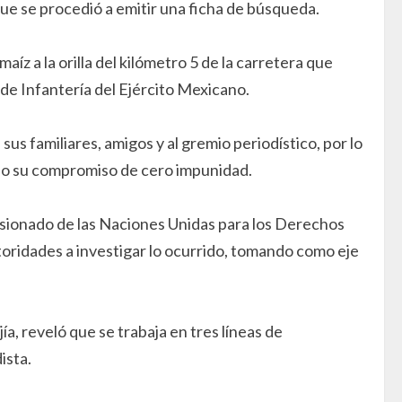
que se procedió a emitir una ficha de búsqueda.
z a la orilla del kilómetro 5 de la carretera que
de Infantería del Ejército Mexicano.
us familiares, amigos y al gremio periodístico, por lo
ndo su compromiso de cero impunidad.
misionado de las Naciones Unidas para los Derechos
toridades a investigar lo ocurrido, tomando como eje
a, reveló que se trabaja en tres líneas de
ista.