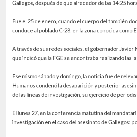
Gallegos, después de que alrededor de las 14:25 hora
Fue el 25 de enero, cuando el cuerpo del también doce
conduce al poblado C-28, en la zona conocida como El
A través de sus redes sociales, el gobernador Javier 
que indicó que la FGE se encontraba realizando las l
Ese mismo sábado y domingo, la noticia fue de releva
Humanos condenó la desaparición y posterior asesinat
de las líneas de investigación, su ejercicio de periodis
El lunes 27, en la conferencia matutina del mandatario
investigación en el caso del asesinato de Gallegos: p