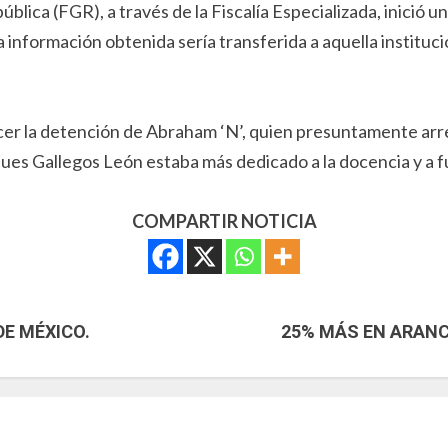
ública (FGR), a través de la Fiscalía Especializada, inició 
 información obtenida sería transferida a aquella instituci
er la detención de Abraham ‘N’, quien presuntamente arreba
es Gallegos León estaba más dedicado a la docencia y a fu
COMPARTIR NOTICIA
E MÉXICO.
25% MÁS EN ARANC