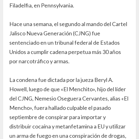
Filadelfia, en Pennsylvania.
Hace una semana, el segundo al mando del Cartel
Jalisco Nueva Generación (CJNG) fue
sentenciado en un tribunal federal de Estados
Unidos a cumplir cadena perpetua más 30 años
por narcotráfico y armas.
La condena fue dictada por la jueza Beryl A.
Howell, luego de que «El Menchito», hijo del líder
del CJNG, Nemesio Oseguera Cervantes, alias «El
Mencho», fuera hallado culpable el pasado
septiembre de conspirar para importar y
distribuir cocaína y metanfetamina a EU y utilizar
un arma de fuego en una conspiración de drogas,