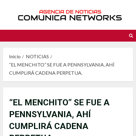
Saltar
al
contenido
Inicio
NOTICIAS
“EL MENCHITO” SE FUE A PENNSYLVANIA, AHÍ
CUMPLIRÁ CADENA PERPETUA.
“EL MENCHITO” SE FUE A
PENNSYLVANIA, AHÍ
CUMPLIRÁ CADENA