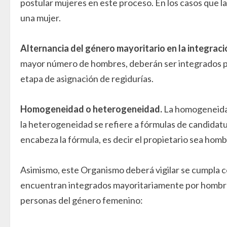
postular mujeres en este proceso. En los casos que l
una mujer.
Alternancia del género mayoritario en la integrac
mayor número de hombres, deberán ser integrados po
etapa de asignación de regidurías.
Homogeneidad o heterogeneidad.
La homogeneidad
la heterogeneidad se refiere a fórmulas de candidat
encabeza la fórmula, es decir el propietario sea homb
Asimismo, este Organismo deberá vigilar se cumpla co
encuentran integrados mayoritariamente por hombres,
personas del género femenino: