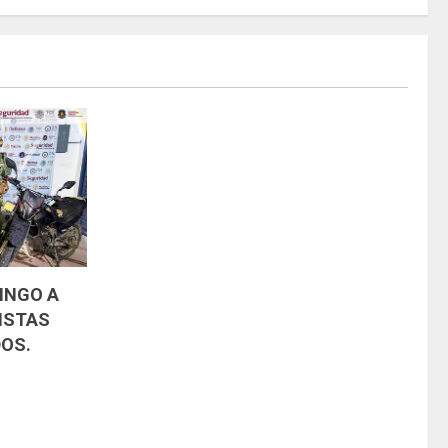
INGO A
ISTAS
OS.