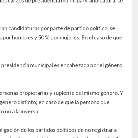
los cargos de presidencia municipal y sindicatura, se
lan candidaturas por parte de partido político, se
s por hombres y 50 % por mujeres. En el caso de que
a a presidencia municipal es encabezada por el género
rsonas propietarias y suplente del mismo género. Y
género distinto; en caso de que la persona que
 no a la inversa.
igación de los partidos políticos de no registrar a