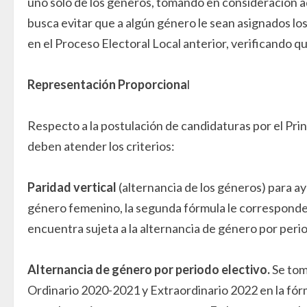
uno sólo de los géneros, tomando en consideración aq
busca evitar que a algún género le sean asignados los
en el Proceso Electoral Local anterior, verificando q
Representación Proporciona
l
Respecto a la postulación de candidaturas por el Prin
deben atender los criterios:
Paridad vertical
(alternancia de los géneros) para ay
género femenino, la segunda fórmula le corresponder
encuentra sujeta a la alternancia de género por perio
Alternancia de género por periodo electivo.
Se tom
Ordinario 2020-2021 y Extraordinario 2022 en la fórm