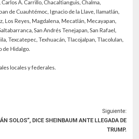
Carlos A. Carrillo, Chacaltianguis, Chalma,
apan de Cuauhtémoc, Ignacio de la Llave, Ilamatlán,
írez, Los Reyes, Magdalena, Mecatlán, Mecayapan,
Saltabarranca, San Andrés Tenejapan, San Rafael,
ila, Texcatepec, Texhuacán, Tlacojalpan, Tlacolulan,
o de Hidalgo.
les locales y federales.
Siguiente:
ÁN SOLOS”, DICE SHEINBAUM ANTE LLEGADA DE
TRUMP.