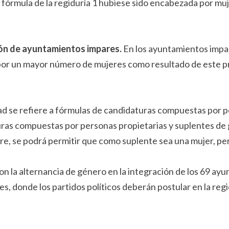
a fórmula de la regiduría 1 hubiese sido encabezada por m
ión de ayuntamientos impares.
En los ayuntamientos imp
r un mayor número de mujeres como resultado de este proc
 se refiere a fórmulas de candidaturas compuestas por pe
uras compuestas por personas propietarias y suplentes de 
re, se podrá permitir que como suplente sea una mujer, per
n la alternancia de género en la integración de los 69 ay
 donde los partidos políticos deberán postular en la reg