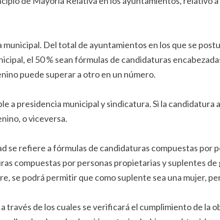
ncipio de Mayoría Relativa en los ayuntamientos, relativo a 
 municipal. Del total de ayuntamientos en los que se postu
nicipal, el 50 % sean fórmulas de candidaturas encabezada
enino puede superar a otro en un número.
ble a presidencia municipal y sindicatura. Si la candidatur
nino, o viceversa.
 se refiere a fórmulas de candidaturas compuestas por pe
uras compuestas por personas propietarias y suplentes de 
re, se podrá permitir que como suplente sea una mujer, pero
 través de los cuales se verificará el cumplimiento de la obl