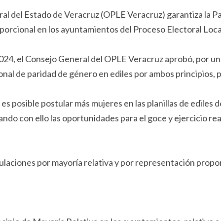
ral del Estado de Veracruz (OPLE Veracruz) garantiza la Pa
roporcional en los ayuntamientos del Proceso Electoral Lo
 2024, el Consejo General del OPLE Veracruz aprobó, por
ional de paridad de género en ediles por ambos principios, 
s posible postular más mujeres en las planillas de ediles de 
 con ello las oportunidades para el goce y ejercicio real 
tulaciones por mayoría relativa y por representación propo