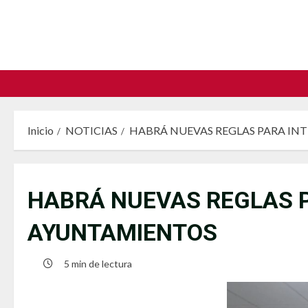
Saltar
al
contenido
Inicio
NOTICIAS
HABRÁ NUEVAS REGLAS PARA IN
HABRÁ NUEVAS REGLAS P
AYUNTAMIENTOS
5 min de lectura