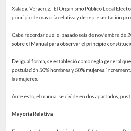
Xalapa, Veracruz.- El Organismo Público Local Electo
principio de mayoría relativa y de representación p
Cabe recordar que, el pasado seis de noviembre de
sobre el Manual para observar el principio constituc
De igual forma, se estableció como regla general que e
postulación 50% hombres y 50% mujeres, incrementando
las mujeres.
Ante esto, el manual se divide en dos apartados, pos
Mayoría Relativa