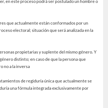
ujer, en este proceso podrá ser postulado un hombre o
ares que actualmente están conformados por un
eso electoral; situación que será analizada en la
rsonas propietarias y suplente del mismo género. Y
género distinto; en caso de que la persona que
o no a la inversa
untamientos de regiduría única que actualmente se
iduría una fórmula integrada exclusivamente por