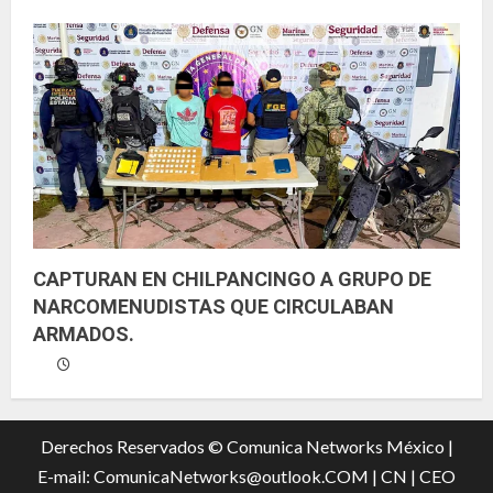
CAPTURAN EN CHILPANCINGO A GRUPO DE
NARCOMENUDISTAS QUE CIRCULABAN
ARMADOS.
Derechos Reservados © Comunica Networks México |
E-mail: ComunicaNetworks@outlook.COM
|
CN |
CEO