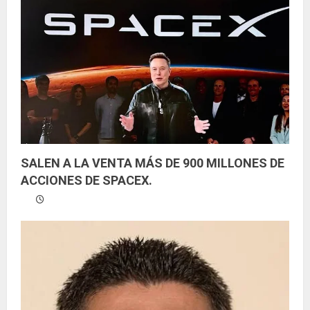
n
d
o
SALEN A LA VENTA MÁS DE 900 MILLONES DE
ACCIONES DE SPACEX.