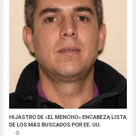
HIJASTRO DE «EL MENCHO» ENCABEZA LISTA
DE LOS MÁS BUSCADOS POR EE. UU.