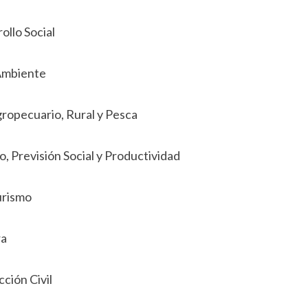
ollo Social
 Ambiente
gropecuario, Rural y Pesca
o, Previsión Social y Productividad
urismo
ra
ción Civil