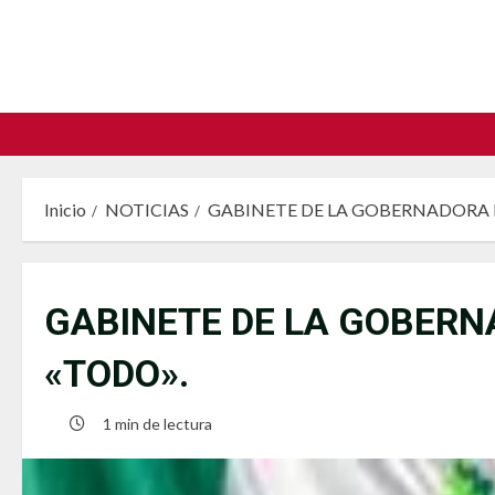
Saltar
al
contenido
Inicio
NOTICIAS
GABINETE DE LA GOBERNADORA 
GABINETE DE LA GOBERN
«TODO».
1 min de lectura