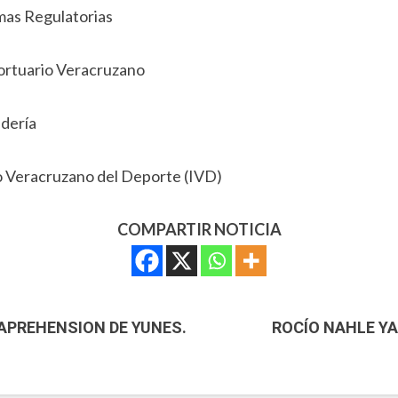
mas Regulatorias
Portuario Veracruzano
adería
to Veracruzano del Deporte (IVD)
COMPARTIR NOTICIA
 APREHENSION DE YUNES.
ROCÍO NAHLE Y