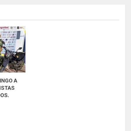
INGO A
ISTAS
OS.