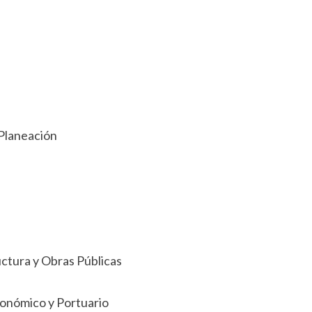
 Planeación
ctura y Obras Públicas
conómico y Portuario