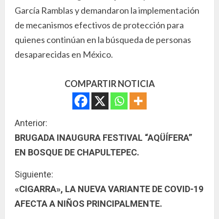
García Ramblas y demandaron la implementación
de mecanismos efectivos de protección para
quienes continúan en la búsqueda de personas
desaparecidas en México.
COMPARTIR NOTICIA
S
Anterior:
BRUGADA INAUGURA FESTIVAL “AQÜÍFERA”
i
EN BOSQUE DE CHAPULTEPEC.
g
Siguiente:
u
«CIGARRA», LA NUEVA VARIANTE DE COVID-19
AFECTA A NIÑOS PRINCIPALMENTE.
e