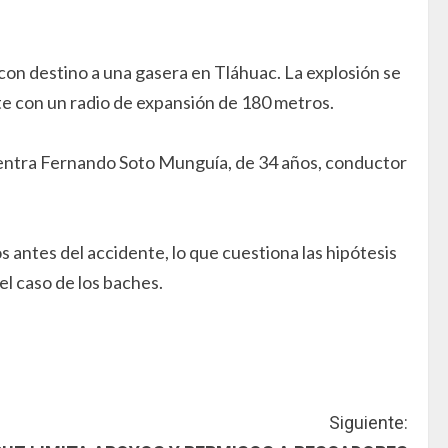
con destino a una gasera en Tláhuac. La explosión se
te con un radio de expansión de 180 metros.
cuentra Fernando Soto Munguía, de 34 años, conductor
 antes del accidente, lo que cuestiona las hipótesis
 el caso de los baches.
Siguiente: