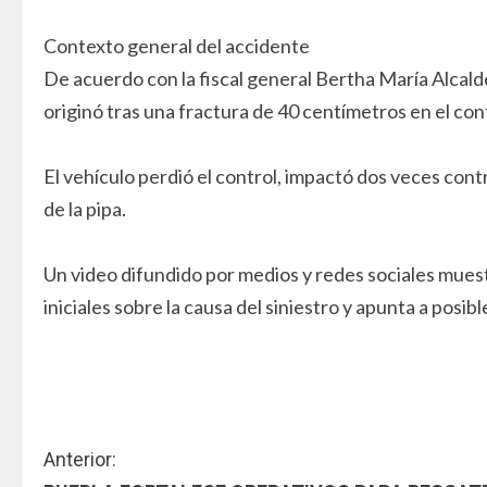
Contexto general del accidente
De acuerdo con la fiscal general Bertha María Alcald
originó tras una fractura de 40 centímetros en el co
El vehículo perdió el control, impactó dos veces con
de la pipa.
Un video difundido por medios y redes sociales muestr
iniciales sobre la causa del siniestro y apunta a posib
S
Anterior: