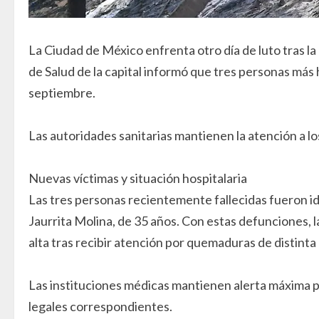
La Ciudad de México enfrenta otro día de luto tras la 
de Salud de la capital informó que tres personas más 
septiembre.
Las autoridades sanitarias mantienen la atención a lo
Nuevas víctimas y situación hospitalaria
Las tres personas recientemente fallecidas fueron id
Jaurrita Molina, de 35 años. Con estas defunciones, 
alta tras recibir atención por quemaduras de distint
Las instituciones médicas mantienen alerta máxima pa
legales correspondientes.