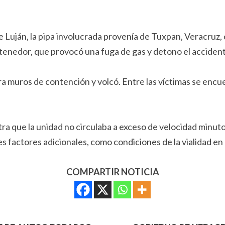
e Luján, la pipa involucrada provenía de Tuxpan, Veracruz, 
ntenedor, que provocó una fuga de gas y detono el acciden
tra muros de contención y volcó. Entre las víctimas se en
a que la unidad no circulaba a exceso de velocidad minutos
les factores adicionales, como condiciones de la vialidad en
COMPARTIR NOTICIA