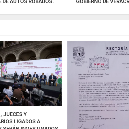
E DE AUTOS ROBADOS.
GOBIERNO DE VERACR
, JUECES Y
RIOS LIGADOS A
 SERÁN INVESTIGADOS