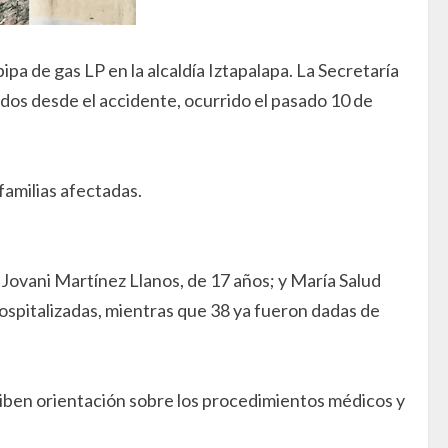
ipa de gas LP en la alcaldía Iztapalapa. La Secretaría
cidos desde el accidente, ocurrido el pasado 10 de
familias afectadas.
Jovani Martínez Llanos, de 17 años; y María Salud
ospitalizadas, mientras que 38 ya fueron dadas de
eciben orientación sobre los procedimientos médicos y