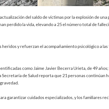
actualización del saldo de víctimas por la explosión de una p
han perdido la vida, elevando a 25 el número total de falle
s heridos y refuerzan el acompañamiento psicológico a las 
entificadas como Jaime Javier Becerra Urieta, de 49 años; 
la Secretaría de Salud reporta que 21 personas continúan h
a gravedad.
ra garantizar cuidados especializados, y los familiares r