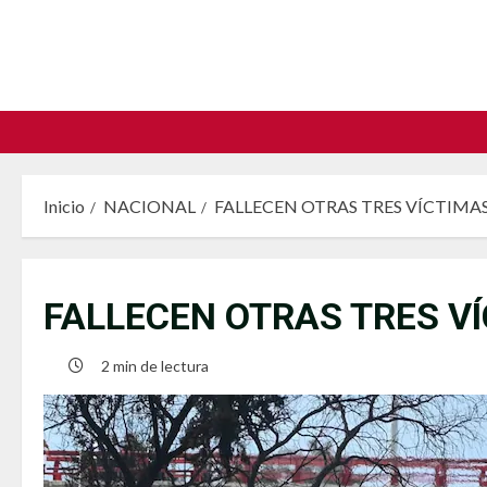
Saltar
al
contenido
Inicio
NACIONAL
FALLECEN OTRAS TRES VÍCTIMAS 
FALLECEN OTRAS TRES VÍ
2 min de lectura