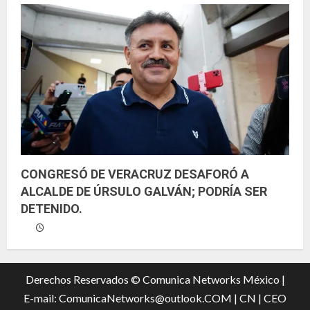
CONGRESÓ DE VERACRUZ DESAFORÓ A
ALCALDE DE ÚRSULO GALVÁN; PODRÍA SER
DETENIDO.
Derechos Reservados © Comunica Networks México |
E-mail: ComunicaNetworks@outlook.COM
|
CN |
CEO