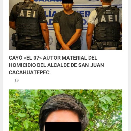
n
d
o
CAYÓ «EL 07» AUTOR MATERIAL DEL
HOMICIDIO DEL ALCALDE DE SAN JUAN
CACAHUATEPEC.