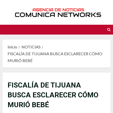
Saltar
al
contenido
Inicio
NOTICIAS
FISCALÍA DE TIJUANA BUSCA ESCLARECER CÓMO
MURIÓ BEBÉ
FISCALÍA DE TIJUANA
BUSCA ESCLARECER CÓMO
MURIÓ BEBÉ