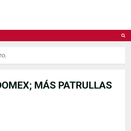
TO.
DOMEX; MÁS PATRULLAS