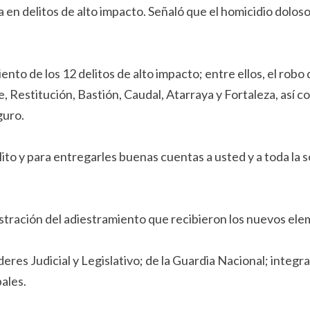
 en delitos de alto impacto. Señaló que el homicidio dolos
nto de los 12 delitos de alto impacto; entre ellos, el robo
 Restitución, Bastión, Caudal, Atarraya y Fortaleza, así c
guro.
ito y para entregarles buenas cuentas a usted y a toda la s
ación del adiestramiento que recibieron los nuevos elem
res Judicial y Legislativo; de la Guardia Nacional; integr
ales.