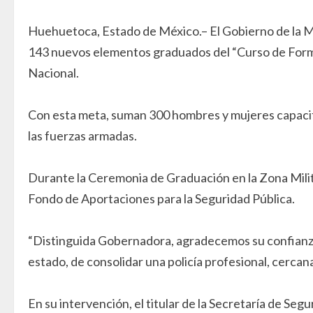
Huehuetoca, Estado de México.– El Gobierno de la Ma
143 nuevos elementos graduados del “Curso de Formaci
Nacional.
Con esta meta, suman 300 hombres y mujeres capacita
las fuerzas armadas.
Durante la Ceremonia de Graduación en la Zona Milit
Fondo de Aportaciones para la Seguridad Pública.
“Distinguida Gobernadora, agradecemos su confianza 
estado, de consolidar una policía profesional, cercan
En su intervención, el titular de la Secretaría de Seg