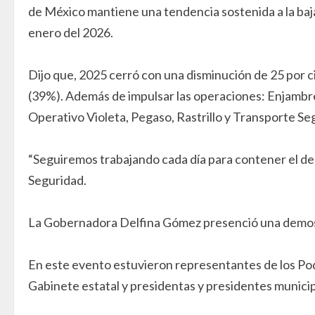
de México mantiene una tendencia sostenida a la baja
enero del 2026.
Dijo que, 2025 cerró con una disminución de 25 por cie
(39%). Además de impulsar las operaciones: Enjambre,
Operativo Violeta, Pegaso, Rastrillo y Transporte Se
“Seguiremos trabajando cada día para contener el del
Seguridad.
La Gobernadora Delfina Gómez presenció una demostr
En este evento estuvieron representantes de los Pode
Gabinete estatal y presidentas y presidentes municip