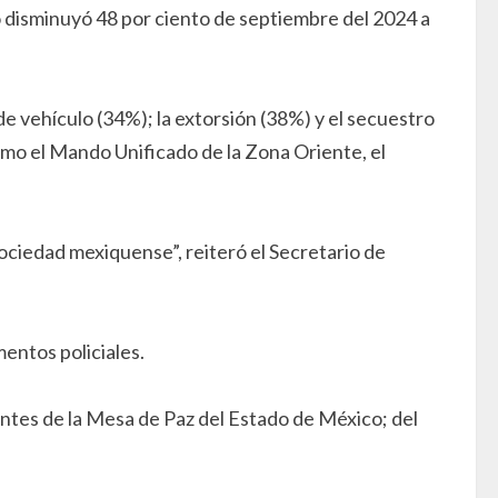
o disminuyó 48 por ciento de septiembre del 2024 a
 de vehículo (34%); la extorsión (38%) y el secuestro
omo el Mando Unificado de la Zona Oriente, el
ociedad mexiquense”, reiteró el Secretario de
entos policiales.
antes de la Mesa de Paz del Estado de México; del