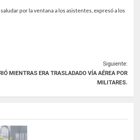
aludar por la ventana a los asistentes, expresó a los
Siguiente:
IÓ MIENTRAS ERA TRASLADADO VÍA AÉREA POR
MILITARES.