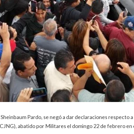
a Sheinbaum Pardo, se negó a dar declaraciones respecto a
CJNG), abatido por Militares el domingo 22 de febrero en e