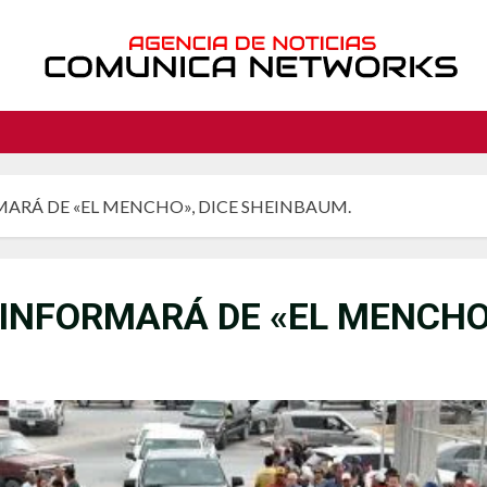
ARÁ DE «EL MENCHO», DICE SHEINBAUM.
 INFORMARÁ DE «EL MENCHO