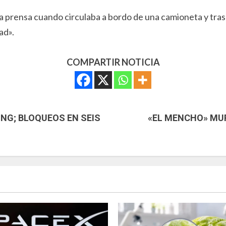
a prensa cuando circulaba a bordo de una camioneta y tras s
ad».
COMPARTIR NOTICIA
JNG; BLOQUEOS EN SEIS
«EL MENCHO» MUR