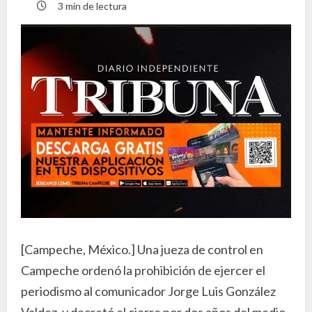
3 min de lectura
[Campeche, México.] Una jueza de control en
Campeche ordenó la prohibición de ejercer el
periodismo al comunicador Jorge Luis González
Valdez, y decretó el cierre por dos años del medio