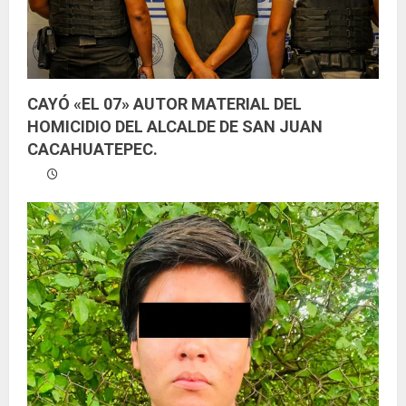
o
CAYÓ «EL 07» AUTOR MATERIAL DEL
HOMICIDIO DEL ALCALDE DE SAN JUAN
CACAHUATEPEC.