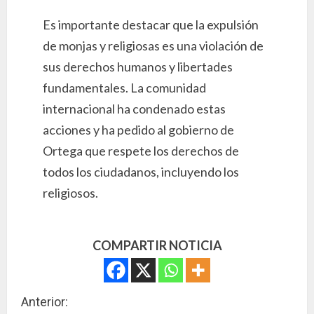
Es importante destacar que la expulsión
de monjas y religiosas es una violación de
sus derechos humanos y libertades
fundamentales. La comunidad
internacional ha condenado estas
acciones y ha pedido al gobierno de
Ortega que respete los derechos de
todos los ciudadanos, incluyendo los
religiosos.
COMPARTIR NOTICIA
S
Anterior: