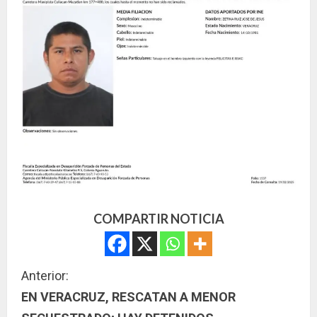
COMPARTIR NOTICIA
S
Anterior:
EN VERACRUZ, RESCATAN A MENOR
i