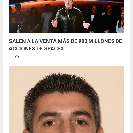
d
o
SALEN A LA VENTA MÁS DE 900 MILLONES DE
ACCIONES DE SPACEX.