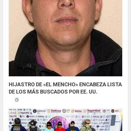
HIJASTRO DE «EL MENCHO» ENCABEZA LISTA
DE LOS MÁS BUSCADOS POR EE. UU.