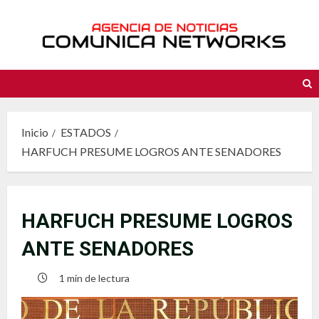
Saltar
al
contenido
Inicio
ESTADOS
HARFUCH PRESUME LOGROS ANTE SENADORES
HARFUCH PRESUME LOGROS
ANTE SENADORES
1 min de lectura