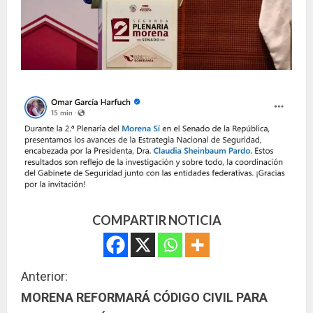
COMPARTIR NOTICIA
S
Anterior:
MORENA REFORMARÁ CÓDIGO CIVIL PARA
i