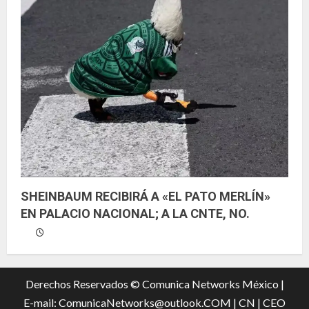
SHEINBAUM RECIBIRÁ A «EL PATO MERLÍN»
EN PALACIO NACIONAL; A LA CNTE, NO.
Derechos Reservados © Comunica Networks México |
E-mail: ComunicaNetworks@outlook.COM
|
CN |
CEO