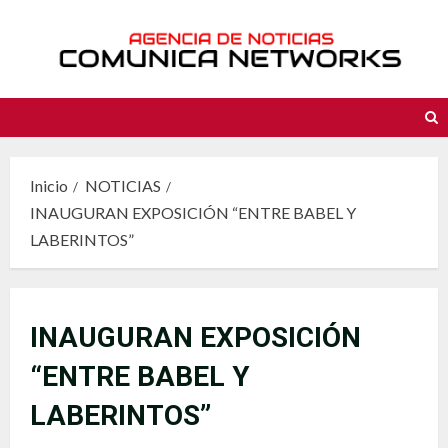
Saltar
al
contenido
Inicio
NOTICIAS
INAUGURAN EXPOSICIÓN “ENTRE BABEL Y
LABERINTOS”
INAUGURAN EXPOSICIÓN
“ENTRE BABEL Y
LABERINTOS”