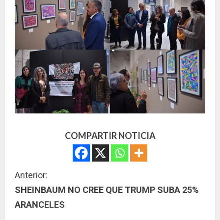
COMPARTIR NOTICIA
S
Anterior:
SHEINBAUM NO CREE QUE TRUMP SUBA 25%
i
ARANCELES
g