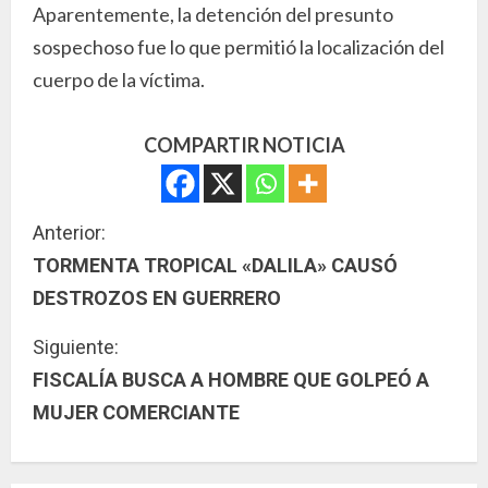
Aparentemente, la detención del presunto
sospechoso fue lo que permitió la localización del
cuerpo de la víctima.
COMPARTIR NOTICIA
S
Anterior:
TORMENTA TROPICAL «DALILA» CAUSÓ
i
DESTROZOS EN GUERRERO
g
Siguiente:
u
FISCALÍA BUSCA A HOMBRE QUE GOLPEÓ A
MUJER COMERCIANTE
e
l