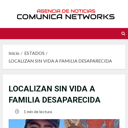
Saltar
al
contenido
Inicio
ESTADOS
LOCALIZAN SIN VIDA A FAMILIA DESAPARECIDA
LOCALIZAN SIN VIDA A
FAMILIA DESAPARECIDA
1 min de lectura