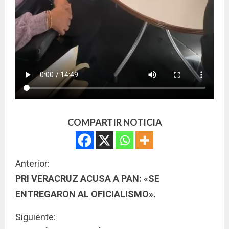
COMPARTIR NOTICIA
S
Anterior:
PRI VERACRUZ ACUSA A PAN: «SE
i
ENTREGARON AL OFICIALISMO».
g
Siguiente: