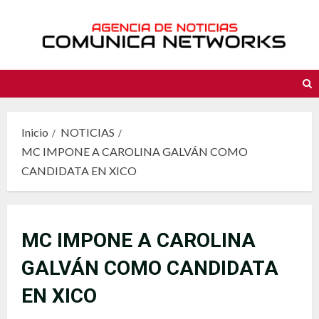
Saltar
al
contenido
Inicio
NOTICIAS
MC IMPONE A CAROLINA GALVÁN COMO
CANDIDATA EN XICO
MC IMPONE A CAROLINA
GALVÁN COMO CANDIDATA
EN XICO