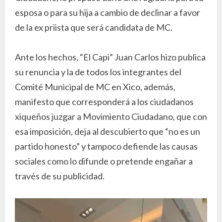
esposa o para su hija a cambio de declinar a favor
de la ex priista que será candidata de MC.
Ante los hechos, “El Capi” Juan Carlos hizo publica
su renuncia y la de todos los integrantes del
Comité Municipal de MC en Xico, además,
manifesto que corresponderá a los ciudadanos
xiqueños juzgar a Movimiento Ciudadano, que con
esa imposición, deja al descubierto que “no es un
partido honesto” y tampoco defiende las causas
sociales como lo difunde o pretende engañar a
través de su publicidad.