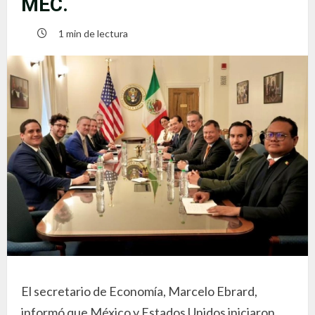
MEC.
1 min de lectura
El secretario de Economía, Marcelo Ebrard,
informó que México y Estados Unidos iniciaron