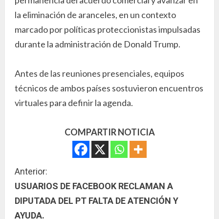
la eliminación de aranceles, en un contexto
marcado por políticas proteccionistas impulsadas
durante la administración de Donald Trump.
Antes de las reuniones presenciales, equipos
técnicos de ambos países sostuvieron encuentros
virtuales para definir la agenda.
COMPARTIR NOTICIA
S
Anterior:
USUARIOS DE FACEBOOK RECLAMAN A
i
DIPUTADA DEL PT FALTA DE ATENCIÓN Y
g
AYUDA.