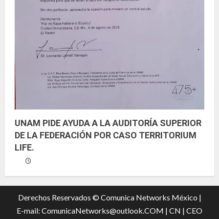
UNAM PIDE AYUDA A LA AUDITORÍA SUPERIOR
DE LA FEDERACIÓN POR CASO TERRITORIUM
LIFE.
Derechos Reservados © Comunica Networks México |
E-mail: ComunicaNetworks@outlook.COM
|
CN |
CEO