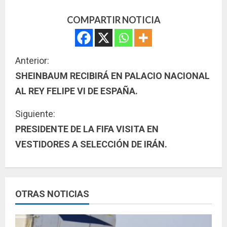
COMPARTIR NOTICIA
S
Anterior:
SHEINBAUM RECIBIRÁ EN PALACIO NACIONAL
i
AL REY FELIPE VI DE ESPAÑA.
g
Siguiente:
u
PRESIDENTE DE LA FIFA VISITA EN
VESTIDORES A SELECCIÓN DE IRÁN.
e
l
e
OTRAS NOTICIAS
y