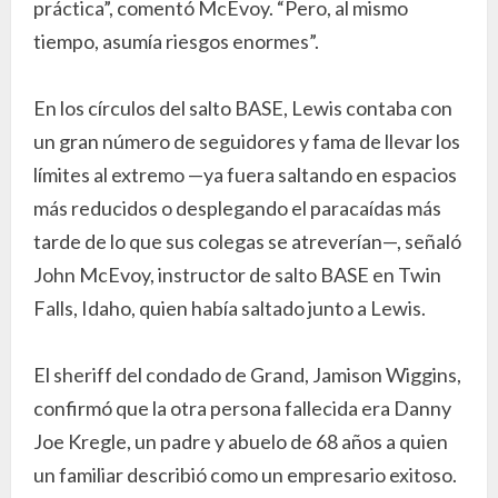
práctica”, comentó McEvoy. “Pero, al mismo
tiempo, asumía riesgos enormes”.
En los círculos del salto BASE, Lewis contaba con
un gran número de seguidores y fama de llevar los
límites al extremo —ya fuera saltando en espacios
más reducidos o desplegando el paracaídas más
tarde de lo que sus colegas se atreverían—, señaló
John McEvoy, instructor de salto BASE en Twin
Falls, Idaho, quien había saltado junto a Lewis.
El sheriff del condado de Grand, Jamison Wiggins,
confirmó que la otra persona fallecida era Danny
Joe Kregle, un padre y abuelo de 68 años a quien
un familiar describió como un empresario exitoso.