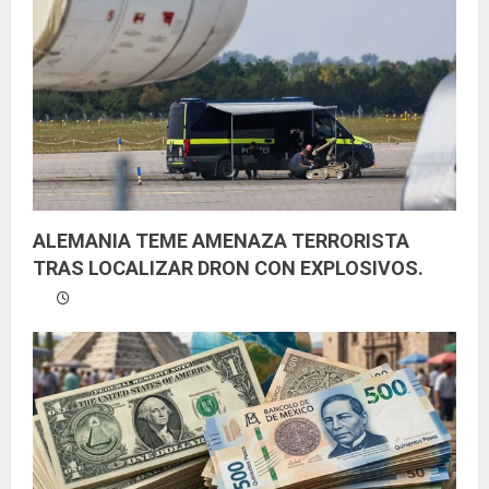
e
n
d
o
ALEMANIA TEME AMENAZA TERRORISTA
TRAS LOCALIZAR DRON CON EXPLOSIVOS.